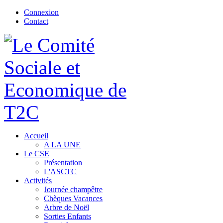
Connexion
Contact
Accueil
A LA UNE
Le CSE
Présentation
L'ASCTC
Activités
Journée champêtre
Chèques Vacances
Arbre de Noël
Sorties Enfants