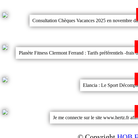
Consultation Chèques Vacances 2025 en novembre dans 
Planète Fitness Clermont Ferrand : Tarifs préférentiels -f
Elancia : Le Sport Décomplex
Je me connecte sur le site www.hertz.fr af
© Copyright
HOB Fr