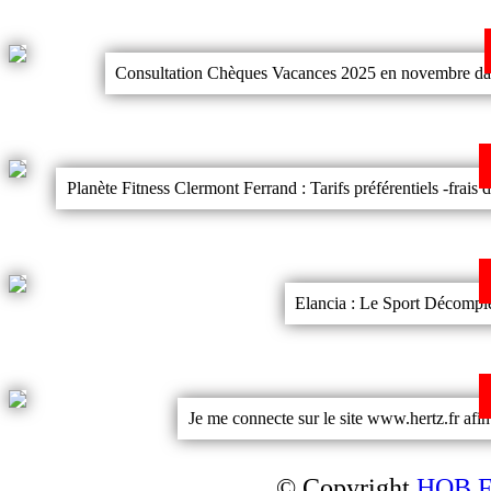
Consultation Chèques Vacances 2025 en novembre dans 
Planète Fitness Clermont Ferrand : Tarifs préférentiels -f
Elancia : Le Sport Décomplex
Je me connecte sur le site www.hertz.fr af
© Copyright
HOB Fr