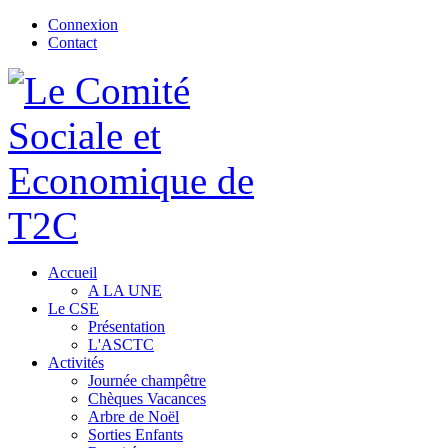
Connexion
Contact
Accueil
A LA UNE
Le CSE
Présentation
L'ASCTC
Activités
Journée champêtre
Chèques Vacances
Arbre de Noël
Sorties Enfants