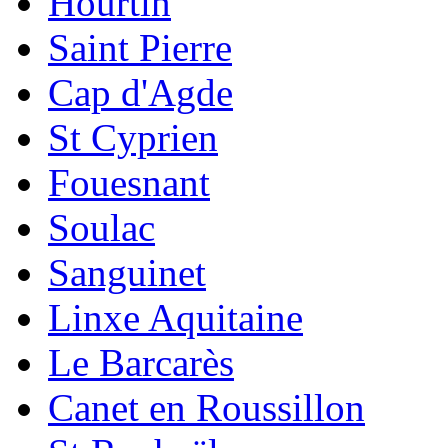
Hourtin
Saint Pierre
Cap d'Agde
St Cyprien
Fouesnant
Soulac
Sanguinet
Linxe Aquitaine
Le Barcarès
Canet en Roussillon