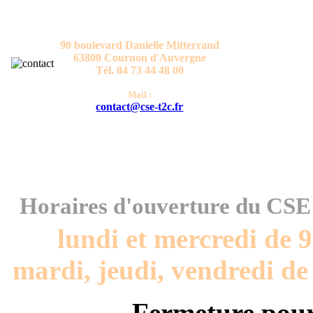
CONTACT
Comité Social et Economique T2C
90 boulevard Danielle Mitterrand
63800 Cournon d'Auvergne
Tél. 04 73 44 48 00
Mail :
contact@cse-t2c.fr
HORAIRES
Horaires d'ouverture du CS
lundi et mercredi de 
mardi, jeudi, vendredi de
Fermeture pour 