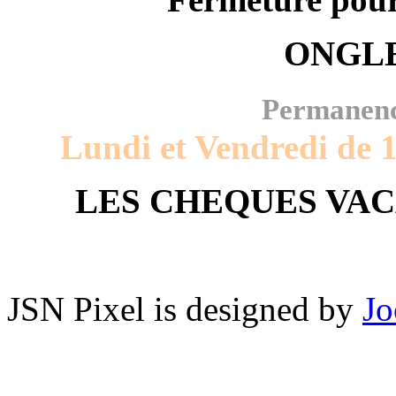
ONGLE
Permanenc
Lundi et Vendredi de 
LES CHEQUES VAC
JSN Pixel is designed by
Jo