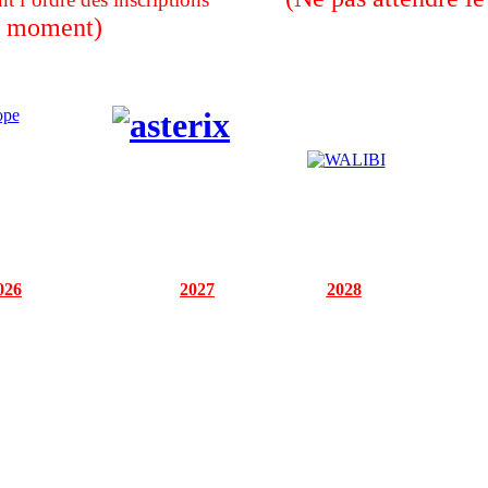
moment)
026
2027
2028