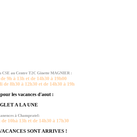
RES D'OUVERTURE
du CSE au
Centre T2C Ginette MAGNIER
:
 de 9h à 13h et de 14h30 à 19h00
di de 8h30 à 12h30 et de 14h30 à 19h
pour les vacances d'aout :
GLET A LA UNE
anences à Champratel:
 de 10hà 13h et de 14h30 à 17h30
VACANCES SONT ARRIVES !