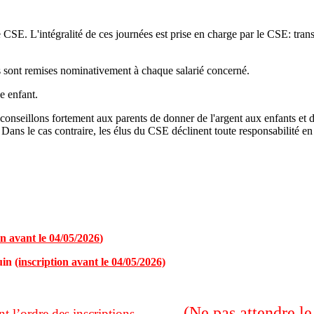
 CSE. L'intégralité de ces journées est prise en charge par le CSE: trans
ions sont remises nominativement à chaque salarié concerné.
e enfant.
conseillons fortement aux parents de donner de l'argent aux enfants et d
 Dans le cas contraire, les élus du CSE déclinent toute responsabilité en
on avant le 04/05/2026
)
uin
(inscription avant le 04/05/2026)
(Ne pas attendre le
suivant l’ordre des inscriptions