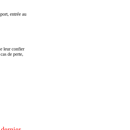
port, entrée au
e leur confier
 cas de perte,
 dernier