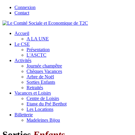
Connexion
Contact
Accueil
A LA UNE
Le CSE
Présentation
L'ASCTC
Activités
Journée champêtre
Chèques Vacances
Arbre de Noël
Sorties Enfants
Retraités
Vacances et Loisirs
Centre de Loisirs
Etang du Pré Berthot
Les Locations
Billetterie
Madeleines Bijou
Sorties
Enfants