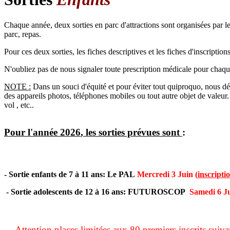
Chaque année, deux sorties en parc d'attractions sont organisées par le
parc, repas.
Pour ces deux sorties, les fiches descriptives et les fiches d'inscript
N'oubliez pas de nous signaler toute prescription médicale pour chaqu
NOTE :
Dans un souci d'équité et pour éviter tout quiproquo, nous dé
des appareils photos, téléphones mobiles ou tout autre objet de valeur.
vol , etc..
Pour l'année
2026
, les sorties prévues sont
:
- Sortie enfants de 7 à 11 ans: Le PAL
Mercredi 3 Juin (
inscripti
- Sortie adolescents de 12 à 16 ans: FUTUROSCOP
Samedi 6 J
Attention places limitées aux 80 premiers inscrits 