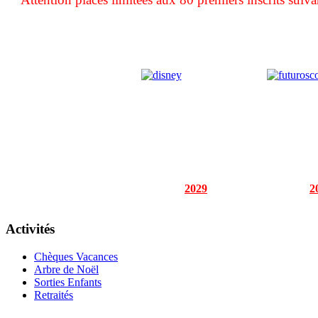
2029
2
Activités
Chèques Vacances
Arbre de Noël
Sorties Enfants
Retraités